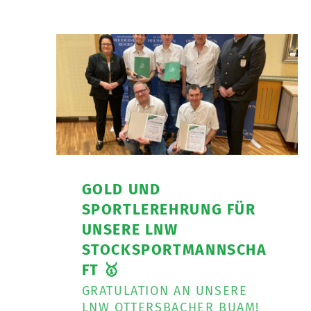
GOLD UND
SPORTLEREHRUNG FÜR
UNSERE LNW
STOCKSPORTMANNSCHA
FT 🥇
GRATULATION AN UNSERE
LNW OTTERSBACHER BUAM!