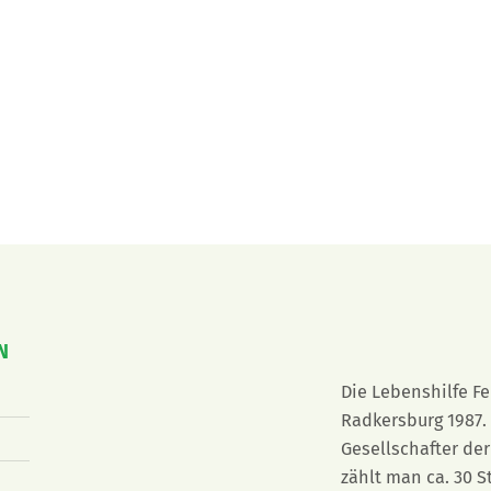
N
Die Lebenshilfe F
Radkersburg 1987. 
Gesellschafter der
zählt man ca. 30 S