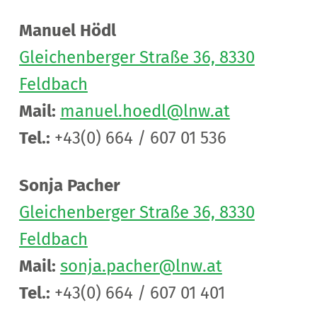
Manuel Hödl
Gleichenberger Straße 36, 8330
Feldbach
Mail:
manuel.hoedl@lnw.at
Tel.:
+43(0) 664 / 607 01 536
Sonja Pacher
Gleichenberger Straße 36, 8330
Feldbach
Mail:
sonja.pacher@lnw.at
Tel.:
+43(0) 664 / 607 01 401