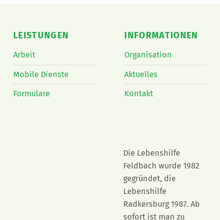
Skip back to main navigation
LEISTUNGEN
INFORMATIONEN
Arbeit
Organisation
Mobile Dienste
Aktuelles
Formulare
Kontakt
Die Lebenshilfe
Feldbach wurde 1982
gegründet, die
Lebenshilfe
Radkersburg 1987. Ab
sofort ist man zu