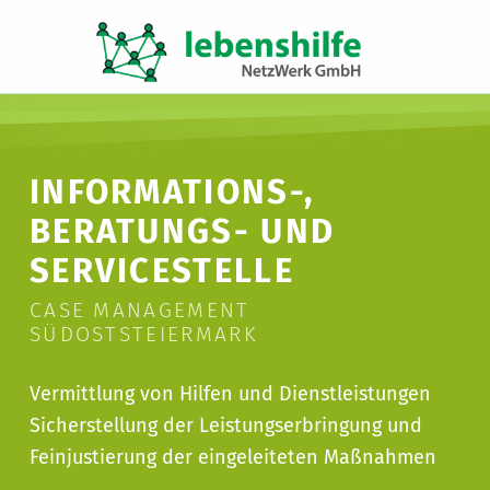
LNW LEBENSHILFE NETZWERK GMBH
JA ZUR INKLUSION
INFORMATIONS-,
BERATUNGS- UND
SERVICESTELLE
CASE MANAGEMENT
SÜDOSTSTEIERMARK
Vermittlung von Hilfen und Dienstleistungen
Sicherstellung der Leistungserbringung und
Feinjustierung der eingeleiteten Maßnahmen