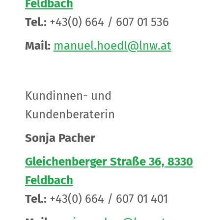
Feldbach
Tel.:
+43(0) 664 / 607 01 536
Mail:
manuel.hoedl@lnw.at
Kundinnen- und
Kundenberaterin
Sonja Pacher
Gleichenberger Straße 36, 8330
Feldbach
Tel.:
+43(0) 664 / 607 01 401