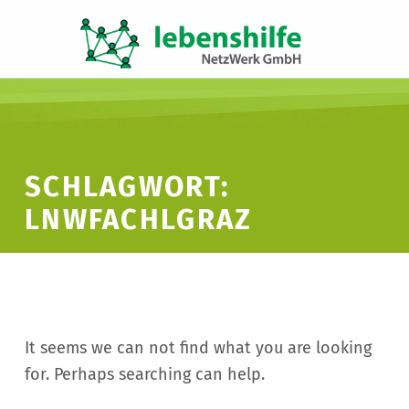
LNW LEBENSHILFE NETZWERK GMBH
JA ZUR INKLUSION
SCHLAGWORT:
LNWFACHLGRAZ
It seems we can not find what you are looking
for. Perhaps searching can help.