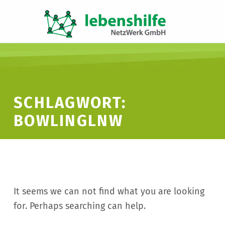
LNW LEBENSHILFE NETZWERK GMBH
JA ZUR INKLUSION
SCHLAGWORT:
BOWLINGLNW
It seems we can not find what you are looking
for. Perhaps searching can help.