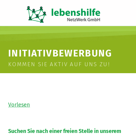
LNW LEBENSHILFE NETZWERK GMBH
JA ZUR INKLUSION
INITIATIVBEWERBUNG
KOMMEN SIE AKTIV AUF UNS ZU!
Vorlesen
Suchen Sie nach einer freien Stelle in unserem