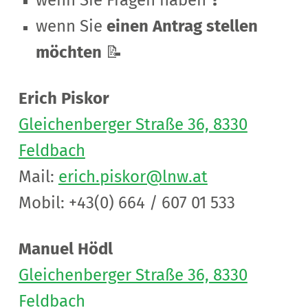
wenn Sie
einen Antrag stellen
möchten
📝
Erich Piskor
Gleichenberger Straße 36, 8330
Feldbach
Mail:
erich.piskor@lnw.at
Mobil: +43(0) 664 / 607 01 533
Manuel Hödl
Gleichenberger Straße 36, 8330
Feldbach