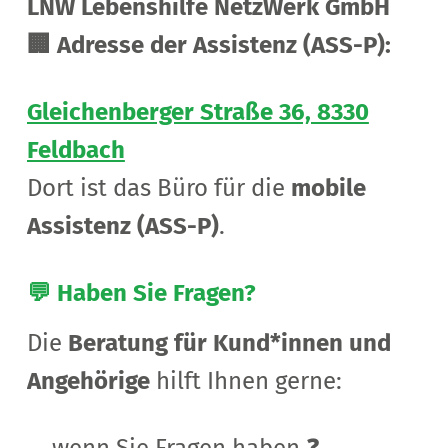
LNW Lebenshilfe NetzWerk GmbH
🏢 Adresse der Assistenz (ASS-P):
Gleichenberger Straße 36, 8330
Feldbach
Dort ist das Büro für die
mobile
Assistenz (ASS-P)
.
💬 Haben Sie Fragen?
Die
Beratung für Kund*innen und
Angehörige
hilft Ihnen gerne:
wenn Sie Fragen haben ❓