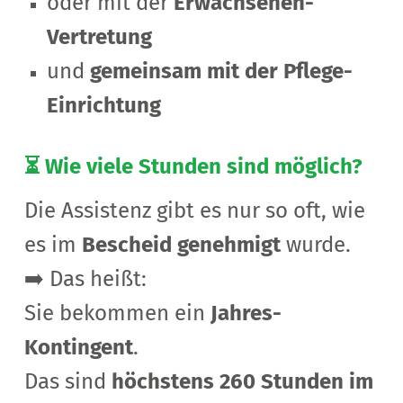
oder mit der
Erwachsenen-
Vertretung
und
gemeinsam mit der Pflege-
Einrichtung
⏳ Wie viele Stunden sind möglich?
Die Assistenz gibt es nur so oft,
wie
es im
Bescheid genehmigt
wurde.
➡️ Das heißt:
Sie bekommen ein
Jahres-
Kontingent
.
Das sind
höchstens 260 Stunden im