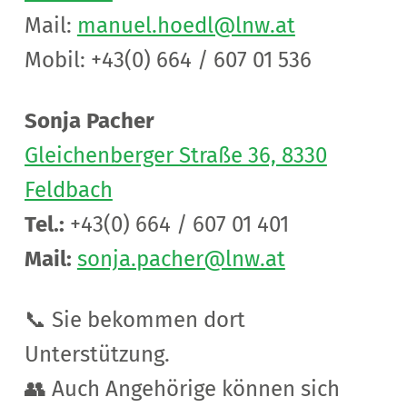
Mail:
manuel.hoedl@lnw.at
Mobil: +43(0) 664 / 607 01 536
Sonja Pacher
Gleichenberger Straße 36, 8330
Feldbach
Tel.:
+43(0) 664 / 607 01 401
Mail:
sonja.pacher@lnw.at
📞 Sie bekommen dort
Unterstützung.
👥 Auch Angehörige können sich