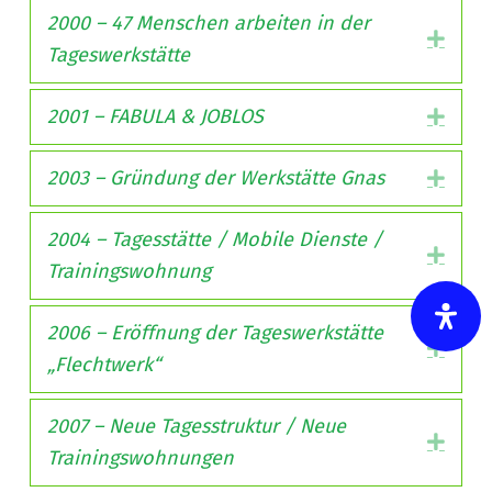
2000 – 47 Menschen arbeiten in der
Expa
Tageswerkstätte
2001 – FABULA & JOBLOS
Expa
2003 – Gründung der Werkstätte Gnas
Expa
2004 – Tagesstätte / Mobile Dienste /
Expa
Trainingswohnung
2006 – Eröffnung der Tageswerkstätte
Expa
„Flechtwerk“
2007 – Neue Tagesstruktur / Neue
Expa
Trainingswohnungen