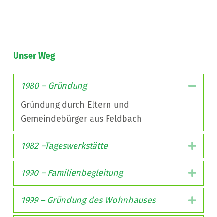
Unser Weg
1980 – Gründung
Colla
Gründung durch Eltern und
Gemeindebürger aus Feldbach
1982 –Tageswerkstätte
Expa
1990 – Familienbegleitung
Expa
1999 – Gründung des Wohnhauses
Expa