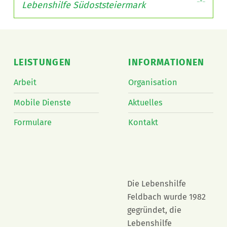
Lebenshilfe Südoststeiermark
Skip back to main navigation
LEISTUNGEN
INFORMATIONEN
Arbeit
Organisation
Mobile Dienste
Aktuelles
Formulare
Kontakt
Die Lebenshilfe
Feldbach wurde 1982
gegründet, die
Lebenshilfe