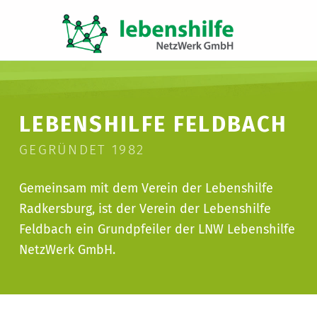
LNW LEBENSHILFE NETZWERK GMBH
JA ZUR INKLUSION
LEBENSHILFE FELDBACH
GEGRÜNDET 1982
Gemeinsam mit dem Verein der Lebenshilfe
Radkersburg, ist der Verein der Lebenshilfe
Feldbach ein Grundpfeiler der LNW Lebenshilfe
NetzWerk GmbH.
Vorlesen