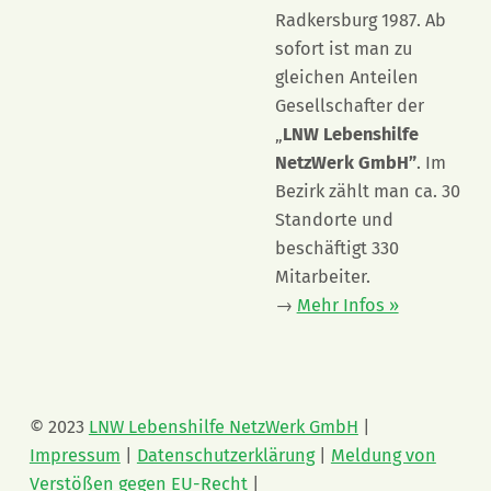
Radkersburg 1987. Ab
sofort ist man zu
gleichen Anteilen
Gesellschafter der
„
LNW Lebenshilfe
NetzWerk GmbH”
. Im
Bezirk zählt man ca. 30
Standorte und
beschäftigt 330
Mitarbeiter.
→
Mehr Infos »
© 2023
LNW Lebenshilfe NetzWerk GmbH
|
Impressum
|
Datenschutzerklärung
|
Meldung von
Verstößen gegen EU-Recht
|