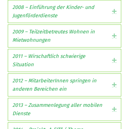
2008 – Einführung der Kinder- und
Expa
Jugenförderdienste
2009 – Teilzeitbetreutes Wohnen in
Expa
Mietwohnungen
2011 – Wirschaftlich schwierige
Expa
Situation
2012 – MitarbeiterInnen springen in
Expa
anderen Bereichen ein
2013 – Zusammenlegung aller mobilen
Expa
Dienste