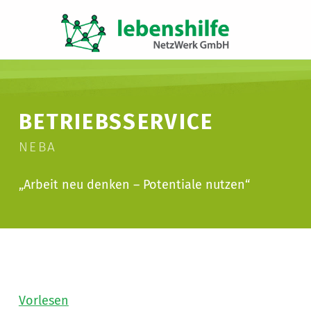
LNW LEBENSHILFE NETZWERK GMBH
JA ZUR INKLUSION
BETRIEBSSERVICE
NEBA
„Arbeit neu denken – Potentiale nutzen“
Vorlesen