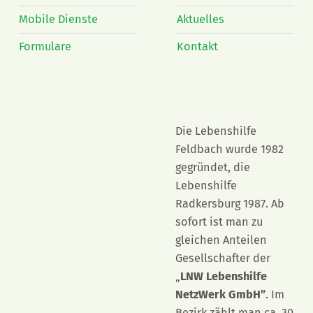
Mobile Dienste
Aktuelles
Formulare
Kontakt
Die Lebenshilfe
Feldbach wurde 1982
gegründet, die
Lebenshilfe
Radkersburg 1987. Ab
sofort ist man zu
gleichen Anteilen
Gesellschafter der
„
LNW Lebenshilfe
NetzWerk GmbH”
. Im
Bezirk zählt man ca. 30