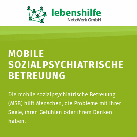
LNW LEBENSHILFE NETZWERK GMBH
JA ZUR INKLUSION
MOBILE
SOZIALPSYCHIATRISCHE
BETREUUNG
Die mobile sozialpsychiatrische Betreuung
(MSB) hilft Menschen, die Probleme mit ihrer
Seele, ihren Gefühlen oder ihrem Denken
haben.