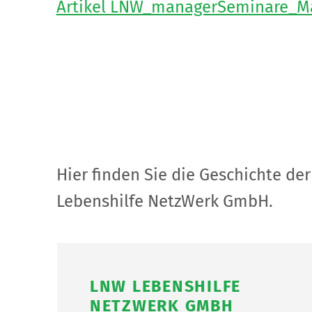
Artikel LNW_managerSeminare_Ma
Hier finden Sie die Geschichte de
Lebenshilfe NetzWerk GmbH.
LNW LEBENSHILFE
NETZWERK GMBH