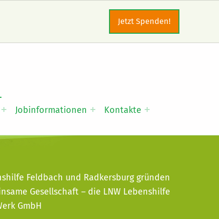
Jetzt Spenden!
Jobinformationen
Kontakte
shilfe Feldbach und Radkersburg gründen
nsame Gesellschaft – die LNW Lebenshilfe
Werk GmbH