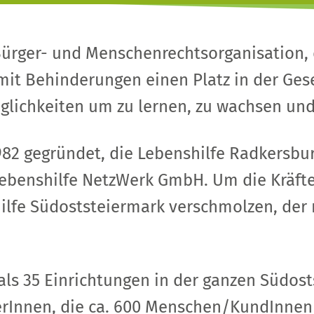
s Bürger- und Menschenrechtsorganisation
 Behinderungen einen Platz in der Gesell
glichkeiten um zu lernen, zu wachsen und
82 gegründet, die Lebenshilfe Radkersbur
Lebenshilfe NetzWerk GmbH. Um die Kräft
ilfe Südoststeiermark verschmolzen, der n
 als 35 Einrichtungen in der ganzen Südo
terInnen, die ca. 600 Menschen/KundInnen