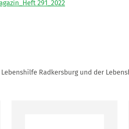
gazin_Heft 291_2022
r Lebenshilfe Radkersburg und der Lebensh