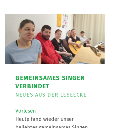
GEMEINSAMES SINGEN
VERBINDET
NEUES AUS DER LESEECKE
Vorlesen
Heute fand wieder unser
beliebtes gemeinsames Singen