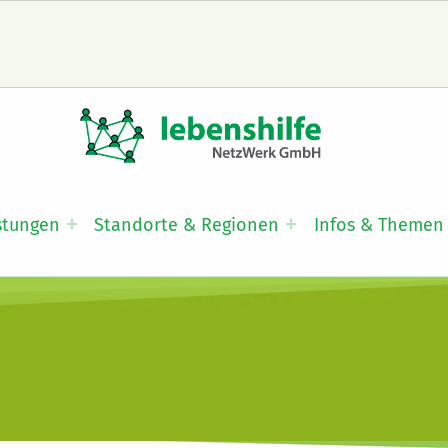
LNW LEBENSHILFE NETZWERK GMBH
JA ZUR INKLUSION
stungen
Standorte & Regionen
Infos & Themen