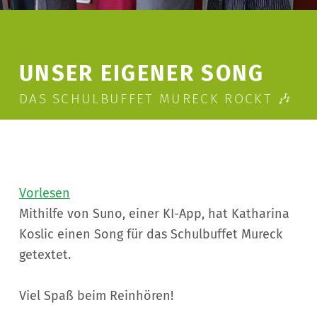
UNSER EIGENER SONG
DAS SCHULBUFFET MURECK ROCKT 🎶
Vorlesen
Mithilfe von Suno, einer KI-App, hat Katharina
Koslic einen Song für das Schulbuffet Mureck
getextet.
Viel Spaß beim Reinhören!