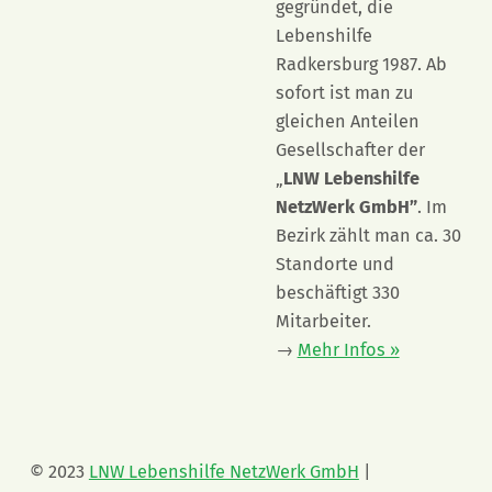
gegründet, die
Lebenshilfe
Radkersburg 1987. Ab
sofort ist man zu
gleichen Anteilen
Gesellschafter der
„
LNW Lebenshilfe
NetzWerk GmbH”
. Im
Bezirk zählt man ca. 30
Standorte und
beschäftigt 330
Mitarbeiter.
→
Mehr Infos »
© 2023
LNW Lebenshilfe NetzWerk GmbH
|