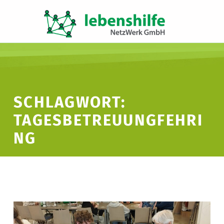
LNW LEBENSHILFE NETZWERK GMBH
JA ZUR INKLUSION
SCHLAGWORT:
TAGESBETREUUNGFEHRI
NG