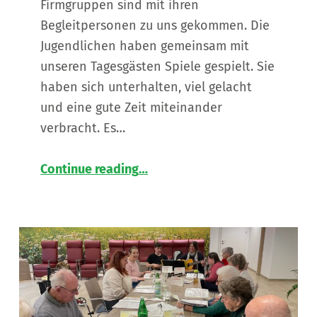
Firmgruppen sind mit ihren
Begleitpersonen zu uns gekommen. Die
Jugendlichen haben gemeinsam mit
unseren Tagesgästen Spiele gespielt. Sie
haben sich unterhalten, viel gelacht
und eine gute Zeit miteinander
verbracht. Es…
“
Besuch von zwei Firmgruppen im Seniorentageszentrum Fehring
Continue reading
…
Wir
vernetzen
und
verbinden!
”