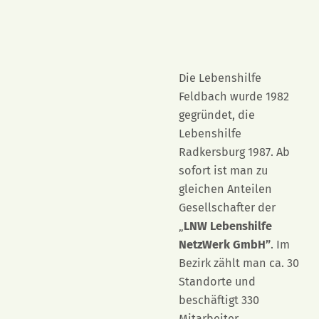
Die Lebenshilfe
Feldbach wurde 1982
gegründet, die
Lebenshilfe
Radkersburg 1987. Ab
sofort ist man zu
gleichen Anteilen
Gesellschafter der
„
LNW Lebenshilfe
NetzWerk GmbH”
. Im
Bezirk zählt man ca. 30
Standorte und
beschäftigt 330
Mitarbeiter.