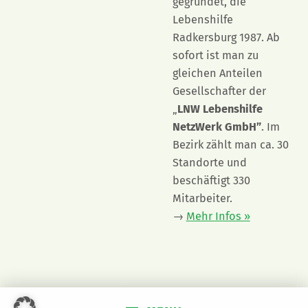
gegründet, die
Lebenshilfe
Radkersburg 1987. Ab
sofort ist man zu
gleichen Anteilen
Gesellschafter der
„
LNW Lebenshilfe
NetzWerk GmbH”
. Im
Bezirk zählt man ca. 30
Standorte und
beschäftigt 330
Mitarbeiter.
→
Mehr Infos »
© 2023
LNW Lebenshilfe NetzWerk GmbH
|