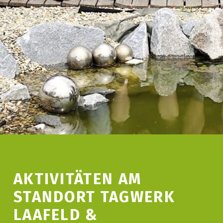
AKTIVITÄTEN AM
STANDORT TAGWERK
LAAFELD &