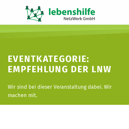
LNW LEBENSHILFE NETZWERK GMBH
JA ZUR INKLUSION
EVENTKATEGORIE:
EMPFEHLUNG DER LNW
Wir sind bei dieser Veranstaltung dabei. Wir
machen mit.