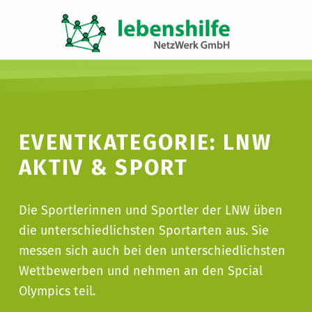
LNW LEBENSHILFE NETZWERK GMBH
JA ZUR INKLUSION
EVENTKATEGORIE:
LNW
AKTIV & SPORT
Die Sportlerinnen und Sportler der LNW üben
die unterschiedlichsten Sportarten aus. Sie
messen sich auch bei den unterschiedlichsten
Wettbewerben und nehmen an den Spcial
Olympics teil.