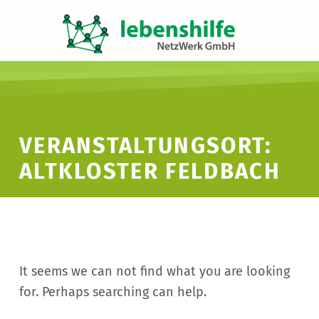
LNW LEBENSHILFE NETZWERK GMBH
JA ZUR INKLUSION
VERANSTALTUNGSORT:
ALTKLOSTER FELDBACH
It seems we can not find what you are looking
for. Perhaps searching can help.