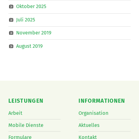
Oktober 2025
Juli 2025
November 2019
August 2019
LEISTUNGEN
INFORMATIONEN
Arbeit
Organisation
Mobile Dienste
Aktuelles
Formulare
Kontakt