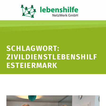
LNW LEBENSHILFE NETZWERK GMBH
JA ZUR INKLUSION
SCHLAGWORT:
ZIVILDIENSTLEBENSHILF
ESTEIERMARK