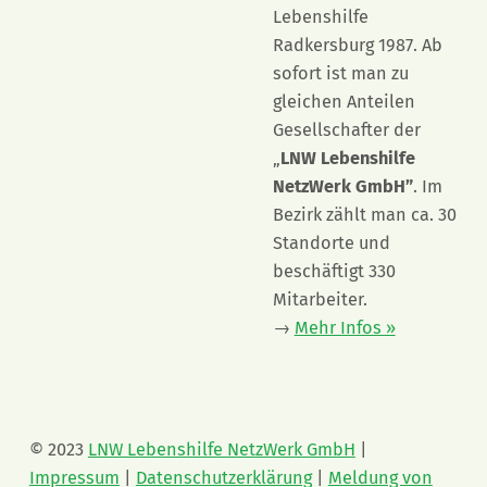
Lebenshilfe
Radkersburg 1987. Ab
sofort ist man zu
gleichen Anteilen
Gesellschafter der
„
LNW Lebenshilfe
NetzWerk GmbH”
. Im
Bezirk zählt man ca. 30
Standorte und
beschäftigt 330
Mitarbeiter.
→
Mehr Infos »
© 2023
LNW Lebenshilfe NetzWerk GmbH
|
Impressum
|
Datenschutzerklärung
|
Meldung von