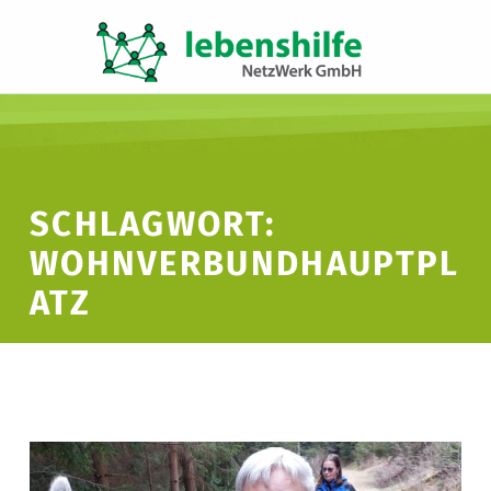
LNW LEBENSHILFE NETZWERK GMBH
JA ZUR INKLUSION
SCHLAGWORT:
WOHNVERBUNDHAUPTPL
ATZ