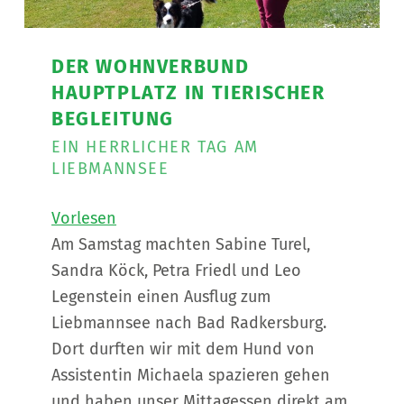
DER WOHNVERBUND
HAUPTPLATZ IN TIERISCHER
BEGLEITUNG
EIN HERRLICHER TAG AM
LIEBMANNSEE
Vorlesen
Am Samstag machten Sabine Turel,
Sandra Köck, Petra Friedl und Leo
Legenstein einen Ausflug zum
Liebmannsee nach Bad Radkersburg.
Dort durften wir mit dem Hund von
Assistentin Michaela spazieren gehen
und haben unser Mittagessen direkt am