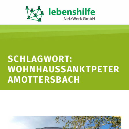
LNW LEBENSHILFE NETZWERK GMBH
JA ZUR INKLUSION
SCHLAGWORT:
WOHNHAUSSANKTPETER
AMOTTERSBACH