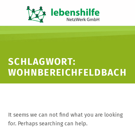
LNW LEBENSHILFE NETZWERK GMBH
JA ZUR INKLUSION
SCHLAGWORT:
WOHNBEREICHFELDBACH
It seems we can not find what you are looking
for. Perhaps searching can help.