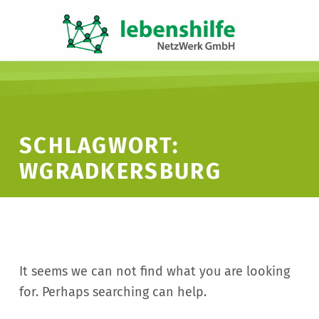
LNW LEBENSHILFE NETZWERK GMBH
JA ZUR INKLUSION
SCHLAGWORT:
WGRADKERSBURG
It seems we can not find what you are looking
for. Perhaps searching can help.