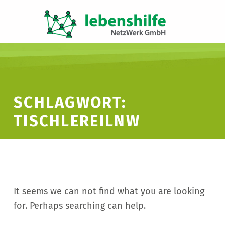
LNW LEBENSHILFE NETZWERK GMBH
JA ZUR INKLUSION
SCHLAGWORT:
TISCHLEREILNW
It seems we can not find what you are looking
for. Perhaps searching can help.