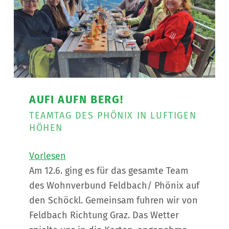
AUFI AUFN BERG!
TEAMTAG DES PHÖNIX IN LUFTIGEN
HÖHEN
Vorlesen
Am 12.6. ging es für das gesamte Team
des Wohnverbund Feldbach/ Phönix auf
den Schöckl. Gemeinsam fuhren wir von
Feldbach Richtung Graz. Das Wetter