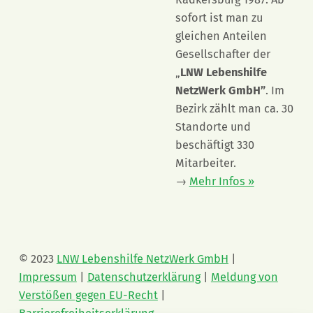
sofort ist man zu
gleichen Anteilen
Gesellschafter der
„
LNW Lebenshilfe
NetzWerk GmbH”
. Im
Bezirk zählt man ca. 30
Standorte und
beschäftigt 330
Mitarbeiter.
→
Mehr Infos »
© 2023
LNW Lebenshilfe NetzWerk GmbH
|
Impressum
|
Datenschutzerklärung
|
Meldung von
Verstößen gegen EU-Recht
|