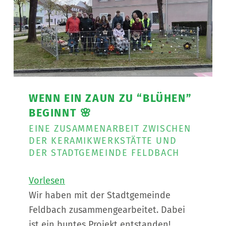
WENN EIN ZAUN ZU “BLÜHEN”
BEGINNT 🌸
EINE ZUSAMMENARBEIT ZWISCHEN
DER KERAMIKWERKSTÄTTE UND
DER STADTGEMEINDE FELDBACH
Vorlesen
Wir haben mit der Stadtgemeinde
Feldbach zusammengearbeitet. Dabei
ist ein buntes Projekt entstanden!