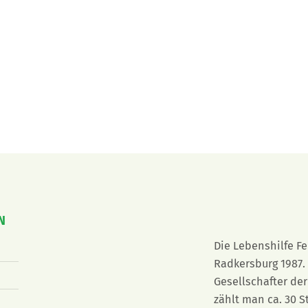
N
Die Lebenshilfe F
Radkersburg 1987. 
Gesellschafter der
zählt man ca. 30 S