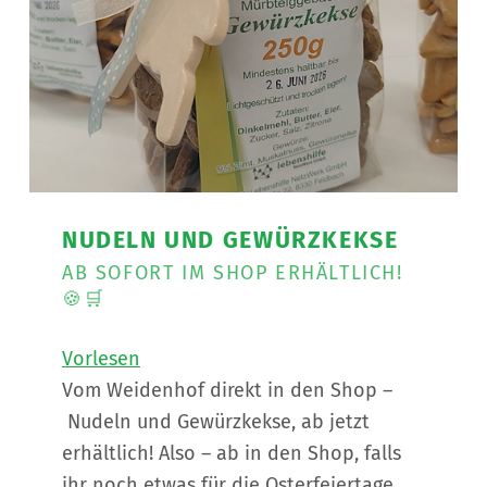
NUDELN UND GEWÜRZKEKSE
AB SOFORT IM SHOP ERHÄLTLICH!
🍪🛒
Vorlesen
Vom Weidenhof direkt in den Shop –
Nudeln und Gewürzkekse, ab jetzt
erhältlich! Also – ab in den Shop, falls
ihr noch etwas für die Osterfeiertage