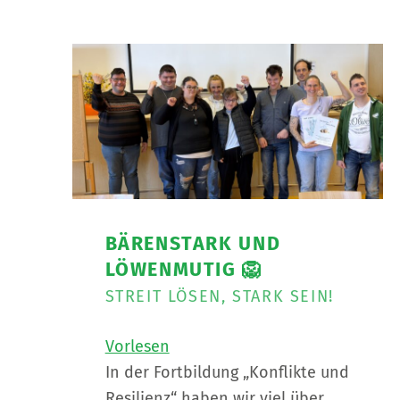
BÄRENSTARK UND
LÖWENMUTIG 🦁
STREIT LÖSEN, STARK SEIN!
Vorlesen
In der Fortbildung „Konflikte und
Resilienz“ haben wir viel über