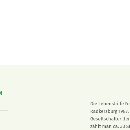
N
Die Lebenshilfe F
Radkersburg 1987. 
Gesellschafter der
zählt man ca. 30 S