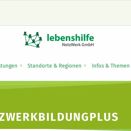
LNW LEBENSHILFE NETZWERK GMBH
JA ZUR INKLUSION
stungen
Standorte & Regionen
Infos & Themen
ZWERKBILDUNGPLUS