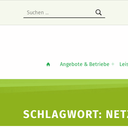
Suche nach:
Angebote & Betriebe
Lei
SCHLAGWORT:
NET