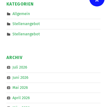
KATEGORIEN
Linz
zum
IKT-
Allgemein
Forum
”
Stellenangebot
Stellenangebot
ARCHIV
Juli 2026
Juni 2026
Mai 2026
April 2026