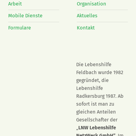
Arbeit
Organisation
Mobile Dienste
Aktuelles
Formulare
Kontakt
Die Lebenshilfe
Feldbach wurde 1982
gegründet, die
Lebenshilfe
Radkersburg 1987. Ab
sofort ist man zu
gleichen Anteilen
Gesellschafter der
„
LNW Lebenshilfe
NetzWerk GmbH”
. Im