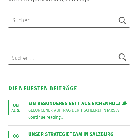
Suchen nach:
Suchen nach:
DIE NEUESTEN BEITRÄGE
EIN BESONDERES BETT AUS EICHENHOLZ 🪵
08
GELUNGENER AUFTRAG DER TISCHLEREI INTARSIA
AUG.
“
Ein besonderes Bett aus Eichenholz 🪵
Continue reading
…
Gelungener
Auftrag
der
Tischlerei
UNSER STRATEGIETEAM IN SALZBURG
08
Intarsia
”