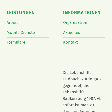
LEISTUNGEN
INFORMATIONEN
Arbeit
Organisation
Mobile Dienste
Aktuelles
Formulare
Kontakt
Die Lebenshilfe
Feldbach wurde 1982
gegründet, die
Lebenshilfe
Radkersburg 1987. Ab
sofort ist man zu
gleichen Anteilen