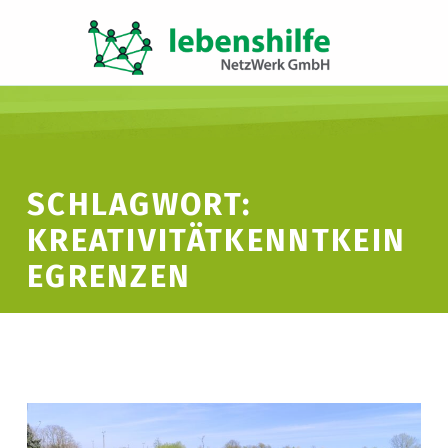
LNW LEBENSHILFE NETZWERK GMBH
JA ZUR INKLUSION
SCHLAGWORT:
KREATIVITÄTKENNTKEIN
EGRENZEN