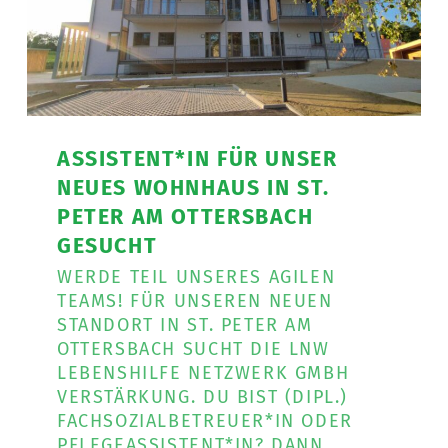
ASSISTENT*IN FÜR UNSER
NEUES WOHNHAUS IN ST.
PETER AM OTTERSBACH
GESUCHT
WERDE TEIL UNSERES AGILEN
TEAMS! FÜR UNSEREN NEUEN
STANDORT IN ST. PETER AM
OTTERSBACH SUCHT DIE LNW
LEBENSHILFE NETZWERK GMBH
VERSTÄRKUNG. DU BIST (DIPL.)
FACHSOZIALBETREUER*IN ODER
PFLEGEASSISTENT*IN? DANN