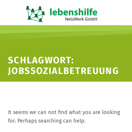
LNW LEBENSHILFE NETZWERK GMBH
JA ZUR INKLUSION
SCHLAGWORT:
JOBSSOZIALBETREUUNG
It seems we can not find what you are looking
for. Perhaps searching can help.