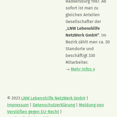
Radkersburg 1987. Ab
sofort ist man zu
gleichen Anteilen
Gesellschafter der
„
LNW Lebenshilfe
NetzWerk GmbH”
. Im
Bezirk zählt man ca. 30
Standorte und
beschäftigt 330
Mitarbeiter.
→
Mehr Infos »
© 2023
LNW Lebenshilfe NetzWerk GmbH
|
Impressum
|
Datenschutzerklärung
|
Meldung von
Verstößen gegen EU-Recht
|