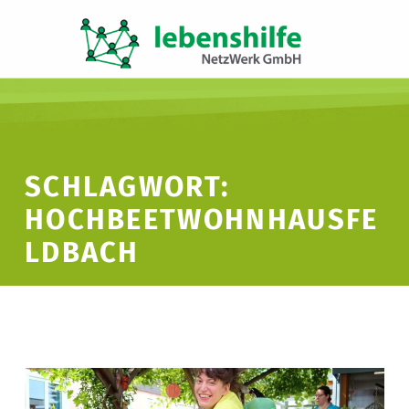
LNW LEBENSHILFE NETZWERK GMBH
JA ZUR INKLUSION
SCHLAGWORT:
HOCHBEETWOHNHAUSFE
LDBACH