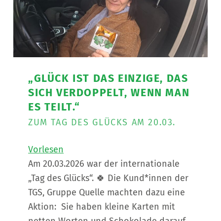
„GLÜCK IST DAS EINZIGE, DAS
SICH VERDOPPELT, WENN MAN
ES TEILT.“
ZUM TAG DES GLÜCKS AM 20.03.
Vorlesen
Am 20.03.2026 war der internationale
„Tag des Glücks“. 🍀 Die Kund*innen der
TGS, Gruppe Quelle machten dazu eine
Aktion: Sie haben kleine Karten mit
netten Worten und Schokolade darauf,