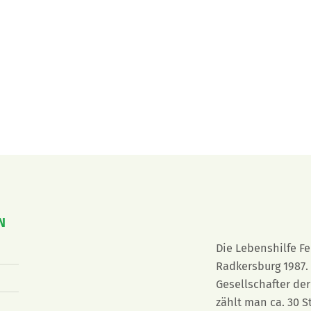
N
Die Lebenshilfe F
Radkersburg 1987. 
Gesellschafter der
zählt man ca. 30 S