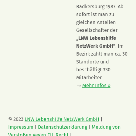
Radkersburg 1987. Ab
sofort ist man zu
gleichen Anteilen
Gesellschafter der
„
LNW Lebenshilfe
NetzWerk GmbH”
. Im
Bezirk zählt man ca. 30
Standorte und
beschäftigt 330
Mitarbeiter.
→
Mehr Infos »
© 2023
LNW Lebenshilfe NetzWerk GmbH
|
Impressum
|
Datenschutzerklärung
|
Meldung von
Verstößen gegen EU-Recht
|