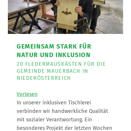
GEMEINSAM STARK FÜR
NATUR UND INKLUSION
20 FLEDERMAUSKÄSTEN FÜR DIE
GEMEINDE MAUERBACH IN
NIEDERÖSTERREICH
Vorlesen
In unserer inklusiven Tischlerei
verbinden wir handwerkliche Qualität
mit sozialer Verantwortung. Ein
besonderes Projekt der letzten Wochen