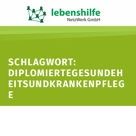
LNW LEBENSHILFE NETZWERK GMBH
JA ZUR INKLUSION
SCHLAGWORT:
DIPLOMIERTEGESUNDEH
EITSUNDKRANKENPFLEG
E