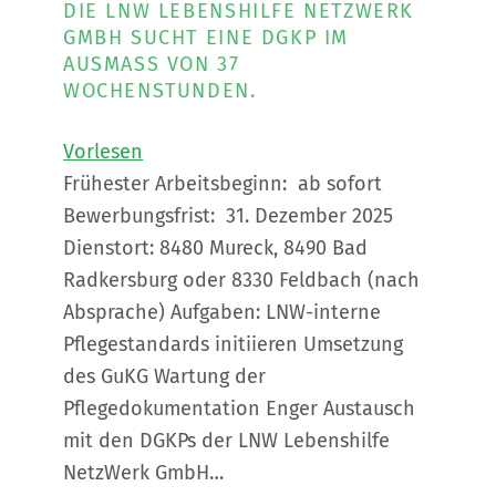
DIE LNW LEBENSHILFE NETZWERK
GMBH SUCHT EINE DGKP IM
AUSMASS VON 37 W
OCHENSTUNDEN.
Vorlesen
Frühester Arbeitsbeginn: ab sofort
Bewerbungsfrist: 31. Dezember 2025
Dienstort: 8480 Mureck, 8490 Bad
Radkersburg oder 8330 Feldbach (nach
Absprache) Aufgaben: LNW-interne
Pflegestandards initiieren Umsetzung
des GuKG Wartung der
Pflegedokumentation Enger Austausch
mit den DGKPs der LNW Lebenshilfe
NetzWerk GmbH…