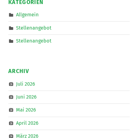
KATEGORIEN
Linz
zum
IKT-
Allgemein
Forum
”
Stellenangebot
Stellenangebot
ARCHIV
Juli 2026
Juni 2026
Mai 2026
April 2026
März 2026