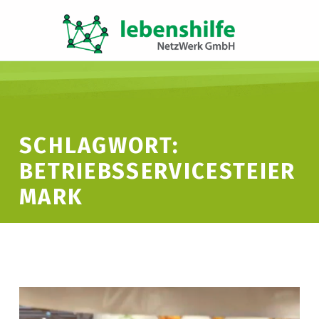
LNW LEBENSHILFE NETZWERK GMBH
JA ZUR INKLUSION
SCHLAGWORT:
BETRIEBSSERVICESTEIER
MARK