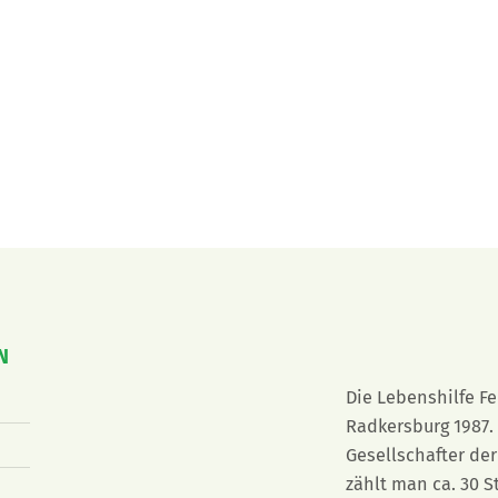
N
Die Lebenshilfe F
Radkersburg 1987. 
Gesellschafter der
zählt man ca. 30 S