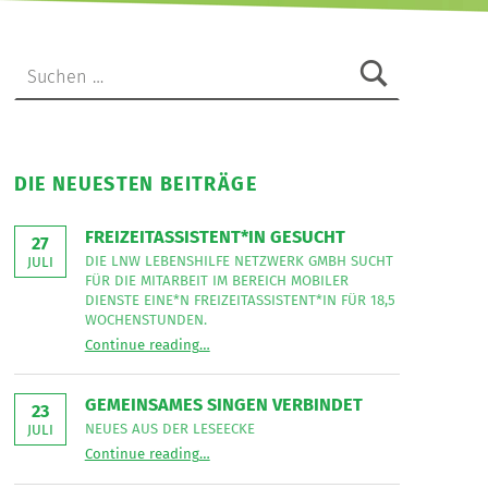
Suchen nach:
DIE NEUESTEN BEITRÄGE
FREIZEITASSISTENT*IN GESUCHT
27
DIE LNW LEBENSHILFE NETZWERK GMBH SUCHT
JULI
FÜR DIE MITARBEIT IM BEREICH MOBILER
DIENSTE EINE*N FREIZEITASSISTENT*IN FÜR 18,5
WOCHENSTUNDEN.
“
Freizeitassistent*in gesucht
Continue reading
…
Die
LNW
Lebenshilfe
NetzWerk
GEMEINSAMES SINGEN VERBINDET
GmbH
23
sucht
NEUES AUS DER LESEECKE
JULI
für
“
Gemeinsames Singen verbindet
die
Continue reading
…
Neues
Mitarbeit
aus
im
der