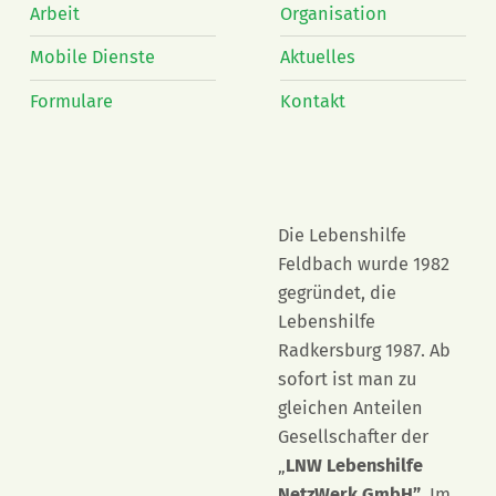
Arbeit
Organisation
Mobile Dienste
Aktuelles
Formulare
Kontakt
Die Lebenshilfe
Feldbach wurde 1982
gegründet, die
Lebenshilfe
Radkersburg 1987. Ab
sofort ist man zu
gleichen Anteilen
Gesellschafter der
„
LNW Lebenshilfe
NetzWerk GmbH”
. Im