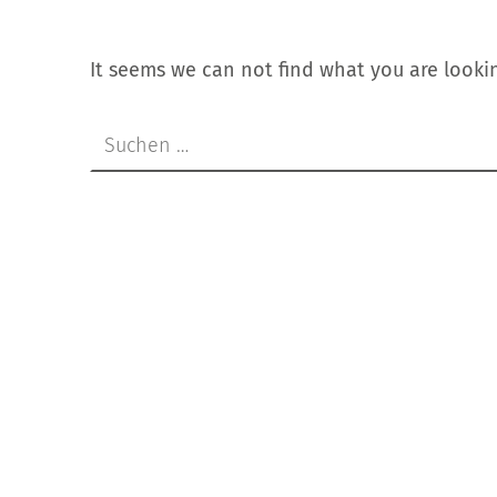
It seems we can not find what you are lookin
Suche nach: