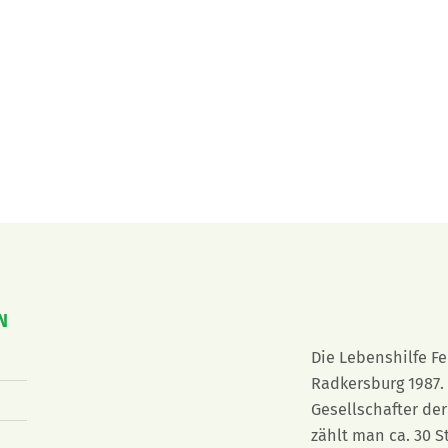
N
Die Lebenshilfe F
Radkersburg 1987. 
Gesellschafter der
zählt man ca. 30 S