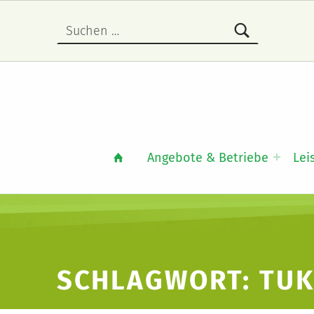
Suche nach:
Angebote & Betriebe
Lei
SCHLAGWORT:
TU