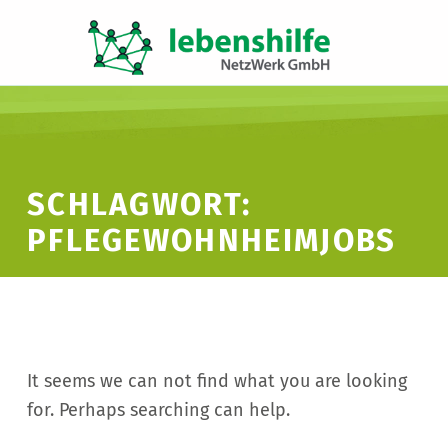
LNW LEBENSHILFE NETZWERK GMBH
JA ZUR INKLUSION
SCHLAGWORT:
PFLEGEWOHNHEIMJOBS
It seems we can not find what you are looking
for. Perhaps searching can help.