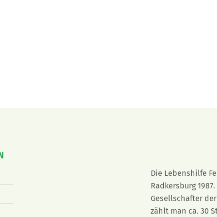
N
Die Lebenshilfe F
Radkersburg 1987. 
Gesellschafter der
zählt man ca. 30 S